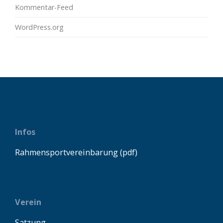
Kommentar-Feed
WordPress.org
Infos
Rahmensportvereinbarung (pdf)
Verein
Satzung